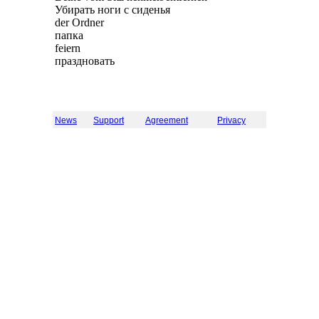
Убирать ноги с сиденья
der Ordner
папка
feiern
праздновать
News
Support
Agreement
Privacy