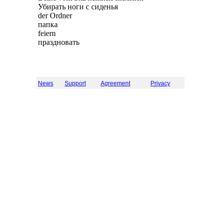
Убирать ноги с сиденья
der Ordner
папка
feiern
праздновать
News
Support
Agreement
Privacy