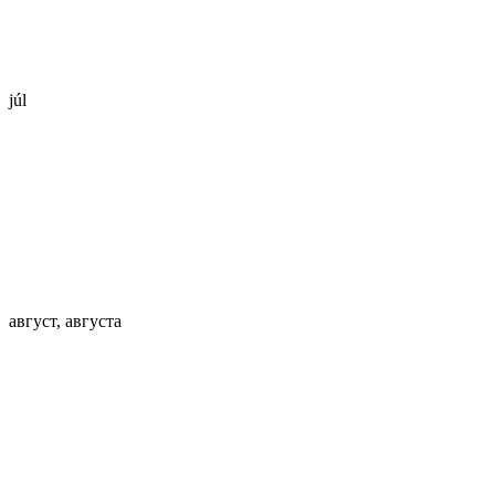
júl
август, августа