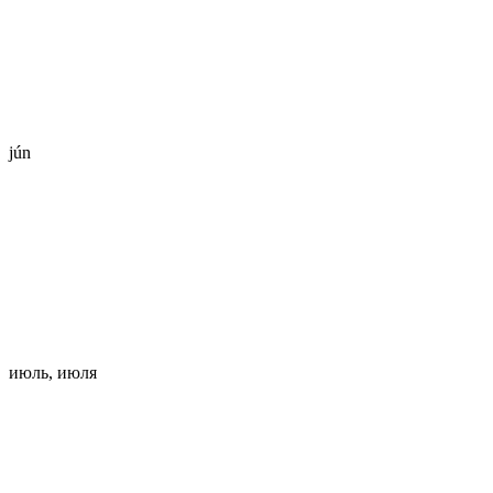
jún
июль, июля