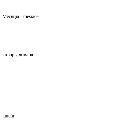
Месяцы - mesiace
январь, января
január