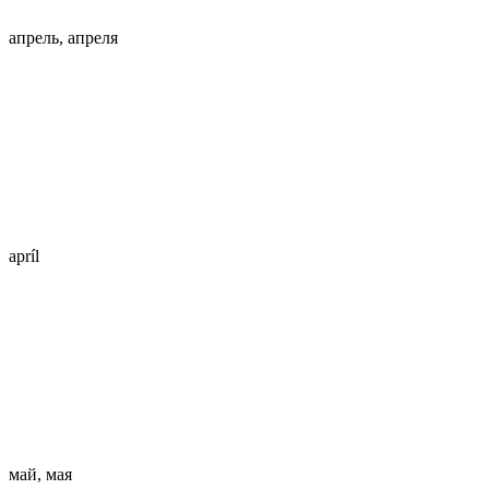
апрель, апреля
apríl
май, мая