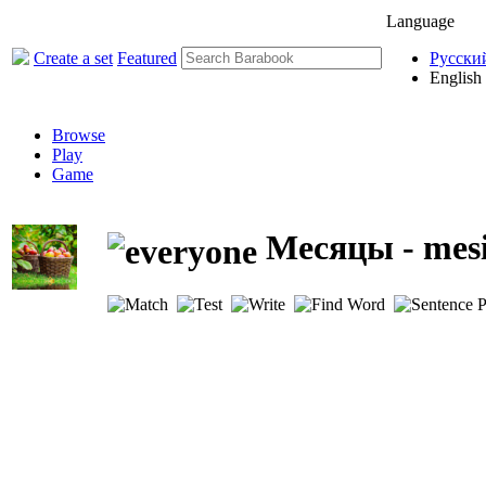
Language
Create a set
Featured
Русски
English
Browse
Play
Game
Месяцы - mes