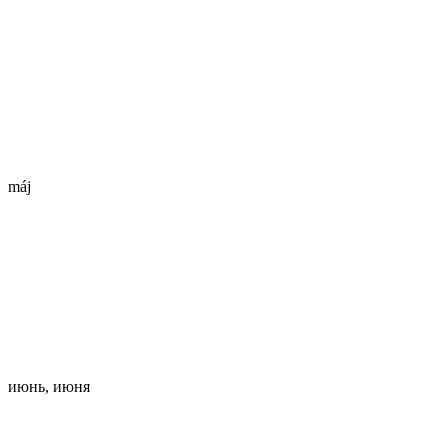
máj
июнь, июня