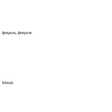
февраль, февраля
február