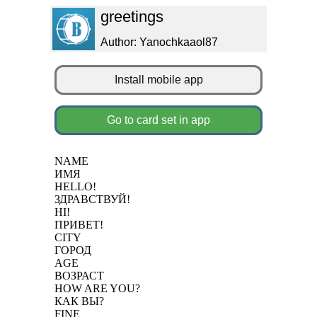
greetings
Author: Yanochkaaol87
Install mobile app
Go to card set in app
NAME
ИМЯ
HELLO!
ЗДРАВСТВУЙ!
HI!
ПРИВЕТ!
CITY
ГОРОД
AGE
ВОЗРАСТ
HOW ARE YOU?
КАК ВЫ?
FINE