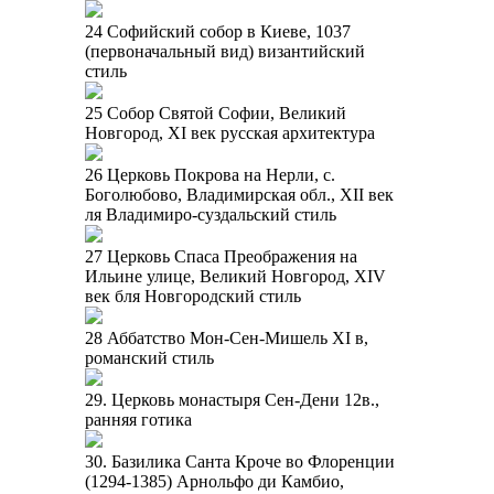
24 Софийский собор в Киеве, 1037
(первоначальный вид) византийский
стиль
25 Собор Святой Софии, Великий
Новгород, XI век русская архитектура
26 Церковь Покрова на Нерли, с.
Боголюбово, Владимирская обл., XII век
ля Владимиро-суздальский стиль
27 Церковь Спаса Преображения на
Ильине улице, Великий Новгород, XIV
век бля Новгородский стиль
28 Аббатство Мон-Сен-Мишель XI в,
романский стиль
29. Церковь монастыря Сен-Дени 12в.,
ранняя готика
30. Базилика Санта Кроче во Флоренции
(1294-1385) Арнольфо ди Камбио,