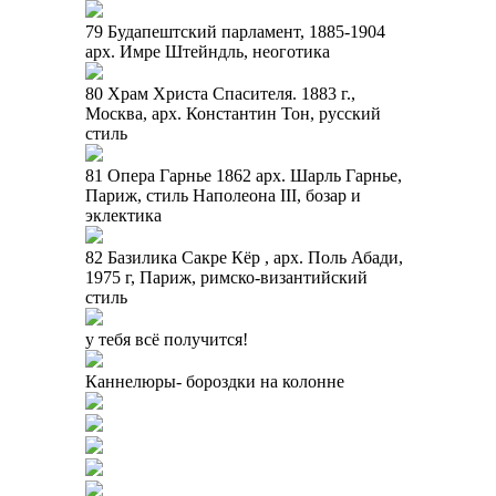
79 Будапештский парламент, 1885-1904
арх. Имре Штейндль, неоготика
80 Храм Христа Спасителя. 1883 г.,
Москва, арх. Константин Тон, русский
стиль
81 Опера Гарнье 1862 арх. Шарль Гарнье,
Париж, стиль Наполеона III, бозар и
эклектика
82 Базилика Сакре Кёр , арх. Поль Абади,
1975 г, Париж, римско-византийский
стиль
у тебя всё получится!
Каннелюры- бороздки на колонне