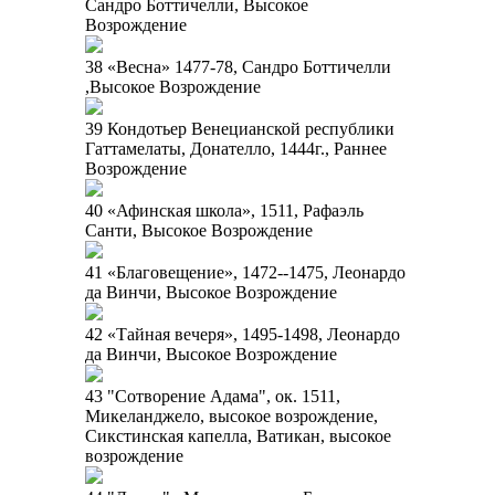
Сандро Боттичелли, Высокое
Возрождение
38 «Весна» 1477-78, Сандро Боттичелли
,Высокое Возрождение
39 Кондотьер Венецианской республики
Гаттамелаты, Донателло, 1444г., Раннее
Возрождение
40 «Афинская школа», 1511, Рафаэль
Санти, Высокое Возрождение
41 «Благовещение», 1472--1475, Леонардо
да Винчи, Высокое Возрождение
42 «Тайная вечеря», 1495-1498, Леонардо
да Винчи, Высокое Возрождение
43 "Сотворение Адама", ок. 1511,
Микеланджело, высокое возрождение,
Сикстинская капелла, Ватикан, высокое
возрождение