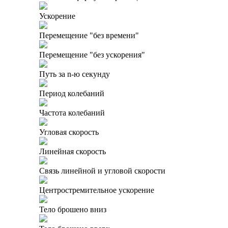
Ускорение
Перемещение "без времени"
Перемещение "без ускорения"
Путь за n-ю секунду
Период колебаний
Частота колебаний
Угловая скорость
Линейная скорость
Связь линейной и угловой скорости
Центростремительное ускорение
Тело брошено вниз