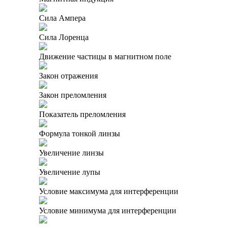
Сила Ампера
Сила Лоренца
Движение частицы в магнитном поле
Закон отражения
Закон преломления
Показатель преломления
Формула тонкой линзы
Увеличение линзы
Увеличение лупы
Условие максимума для интерференции
Условие минимума для интерференции