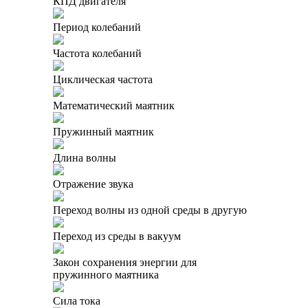
КПД двигателя
Период колебаний
Частота колебаний
Циклическая частота
Математический маятник
Пружинный маятник
Длина волны
Отражение звука
Переход волны из одной среды в другую
Переход из среды в вакуум
Закон сохранения энергии для
пружинного маятника
Сила тока