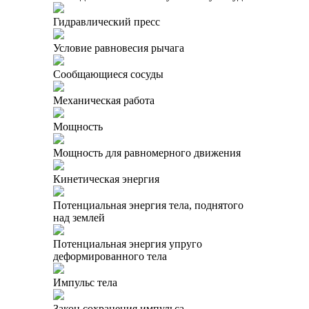
Гидравлический пресс
Условие равновесия рычага
Сообщающиеся сосуды
Механическая работа
Мощность
Мощность для равномерного движения
Кинетическая энергия
Потенциальная энергия тела, поднятого
над землей
Потенциальная энергия упруго
деформированного тела
Импульс тела
Закон сохранения импульса