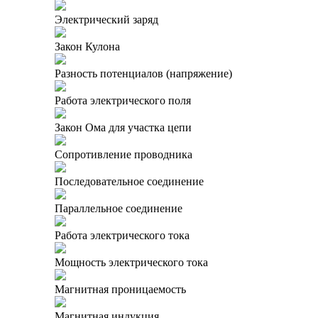
Электрический заряд
Закон Кулона
Разность потенциалов (напряжение)
Работа электрического поля
Закон Ома для участка цепи
Сопротивление проводника
Последовательное соединение
Параллельное соединение
Работа электрического тока
Мощность электрического тока
Магнитная проницаемость
Магнитная индукция