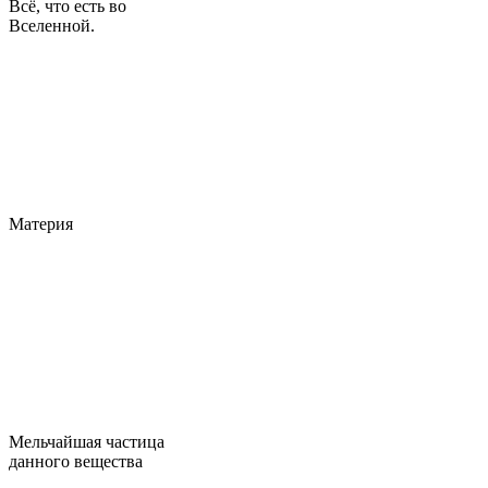
Всё, что есть во
Вселенной.
Материя
Мельчайшая частица
данного вещества