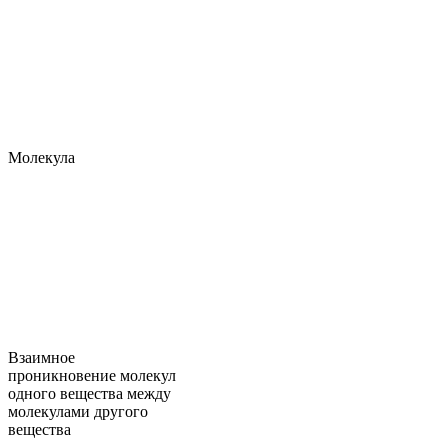
Молекула
Взаимное
проникновение молекул
одного вещества между
молекулами другого
вещества