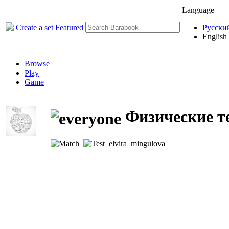
Language
Create a set
Featured
Русски
English
Browse
Play
Game
Физические т
elvira_mingulova