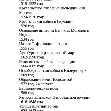
1519-1522 года
Кругосветное плавание экспедиции Ф.
Магеллана
1524-1526 года
Крестьянская война в Германии
1526 год
Основание империи Великих Моголов в
Индии
1534 год
Начало Реформации в Англии
1555 год
Аугсбургский религиозный мир
1562-1598 года
Религиозные войны во Франции
1566-1609 года
Освободительная война в Нидерландах
1569 год
Образование Речи Посполитой
1572 год, 24 августа
Варфоломеевская ночь
1588 год
Разгром испанской Непобедимой армады
1618-1648 года
Тридцатилетняя война
1624-1642 года