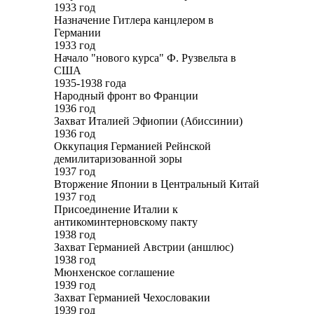
1933 год
Назначение Гитлера канцлером в
Германии
1933 год
Начало "нового курса" Ф. Рузвельта в
США
1935-1938 года
Народный фронт во Франции
1936 год
Захват Италией Эфиопии (Абиссинии)
1936 год
Оккупация Германией Рейнской
демилитаризованной зоры
1937 год
Вторжение Японии в Центральный Китай
1937 год
Присоединение Италии к
антикоминтерновскому пакту
1938 год
Захват Германией Австрии (аншлюс)
1938 год
Мюнхенское соглашение
1939 год
Захват Германией Чехословакии
1939 год