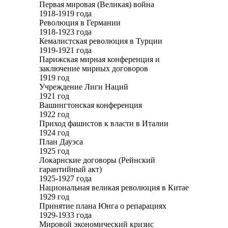
Первая мировая (Великая) война
1918-1919 года
Революция в Германии
1918-1923 года
Кемалистская революция в Турции
1919-1921 года
Парижская мирная конференция и
заключение мирных договоров
1919 год
Учреждение Лиги Наций
1921 год
Вашингтонская конференция
1922 год
Приход фашистов к власти в Италии
1924 год
План Дауэса
1925 год
Локарнские договоры (Рейнский
гарантийный акт)
1925-1927 года
Национальная великая революция в Китае
1929 год
Принятие плана Юнга о репарациях
1929-1933 года
Мировой экономический кризис