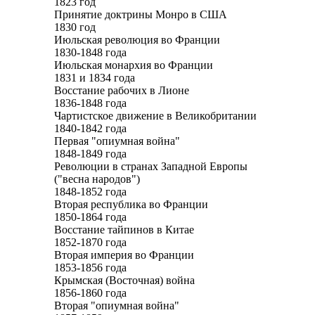
1823 год
Принятие доктрины Монро в США
1830 год
Июльская революция во Франции
1830-1848 года
Июльская монархия во Франции
1831 и 1834 года
Восстание рабочих в Лионе
1836-1848 года
Чартистское движение в Великобритании
1840-1842 года
Первая "опиумная война"
1848-1849 года
Революции в странах Западной Европы
("весна народов")
1848-1852 года
Вторая республика во Франции
1850-1864 года
Восстание тайпинов в Китае
1852-1870 года
Вторая империя во Франции
1853-1856 года
Крымская (Восточная) война
1856-1860 года
Вторая "опиумная война"