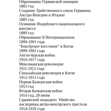
Образование Германской империи
1882 год
Создание Тройственного союза Германии,
Австро-Венгрии и Италии
1885 год
Оснвание Индийского национального
конгресса
1889 год
Образование II Интернационала
1899-1901 года
"Боксёрское восстание" в Китае
1899-1902 года
Англо-бурская война
1910-1917 года
Мексиканская революция
1911-1912 года
Синьхайская революция в Китае
1912-1913 года
Первая Балканская война
1913 год
Вторая Балканская война
1914 год, 28 июня
Сараевский инцидент. Убийство
наследника автро-венгерского престола
1914-1918 года