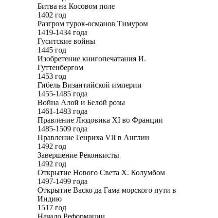
Битва на Косовом поле
1402 год
Разгром турок-османов Тимуром
1419-1434 года
Гуситские войны
1445 год
Изобретение книгопечатания И.
Гуттенбергом
1453 год
Гибель Византийской империи
1455-1485 года
Война Алой и Белой розы
1461-1483 года
Правление Людовика XI во Франции
1485-1509 года
Правление Генриха VII в Англии
1492 год
Завершение Реконкисты
1492 год
Открытие Нового Света Х. Колумбом
1497-1499 года
Открытие Васко да Гама морского пути в
Индию
1517 год
Начало Реформации