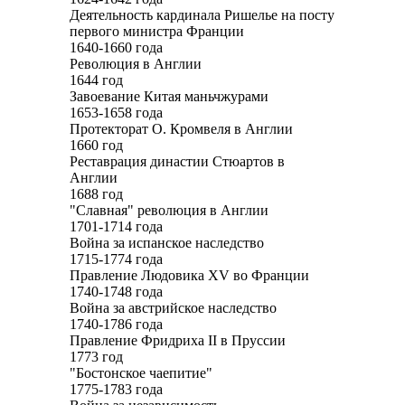
Деятельность кардинала Ришелье на посту
первого министра Франции
1640-1660 года
Революция в Англии
1644 год
Завоевание Китая маньчжурами
1653-1658 года
Протекторат О. Кромвеля в Англии
1660 год
Реставрация династии Стюартов в
Англии
1688 год
"Славная" революция в Англии
1701-1714 года
Война за испанское наследство
1715-1774 года
Правление Людовика XV во Франции
1740-1748 года
Война за австрийское наследство
1740-1786 года
Правление Фридриха II в Пруссии
1773 год
"Бостонское чаепитие"
1775-1783 года