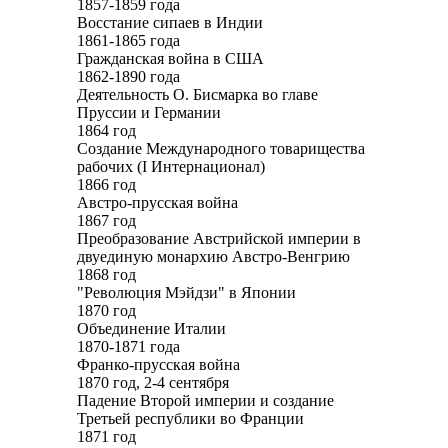
1857-1859 года
Восстание сипаев в Индии
1861-1865 года
Гражданская война в США
1862-1890 года
Деятельность О. Бисмарка во главе
Пруссии и Германии
1864 год
Создание Международного товарищества
рабочих (I Интернационал)
1866 год
Австро-прусская война
1867 год
Преобразование Австрийской империи в
двуединую монархию Австро-Венгрию
1868 год
"Революция Мэйдзи" в Японии
1870 год
Объединение Италии
1870-1871 года
Франко-прусская война
1870 год, 2-4 сентября
Падение Второй империи и создание
Третьей республики во Франции
1871 год