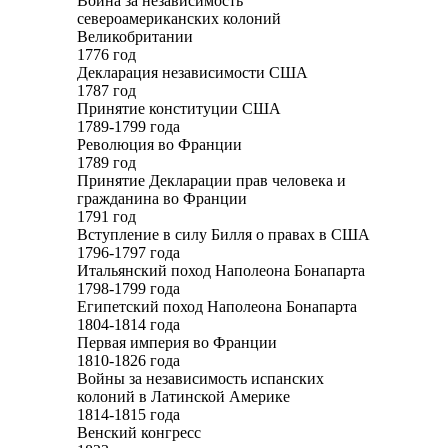
Война за независимость
североамериканских колоний
Великобритании
1776 год
Декларация независимости США
1787 год
Принятие конституции США
1789-1799 года
Революция во Франции
1789 год
Принятие Декларации прав человека и
гражданина во Франции
1791 год
Вступление в силу Билля о правах в США
1796-1797 года
Итальянский поход Наполеона Бонапарта
1798-1799 года
Египетский поход Наполеона Бонапарта
1804-1814 года
Первая империя во Франции
1810-1826 года
Войны за независимость испанских
колоний в Латинской Америке
1814-1815 года
Венский конгресс