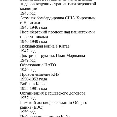
лидеров ведущих стран антигитлеровской
коалиции
1945 год
Атомная бомбардировка США Хиросимы
и Нагасаки
1945-1946 года
Нюрнбергский процесс над нацистскими
преступниками
1946-1949 года
Гражданская война в Китае
1947 год
Доктрина Трумэна. План Маршалла
1949 год
Образование НАТО
1949 год
Провозглашение КНР
1950-1953 года
Война в Корее
1955-1991 года
Организация Варшавского договора
1957 год
Римский договор о создании Общего
рынка (ЕЭС)
1959 год
Победа революции на Кубе