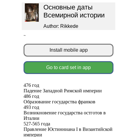
Основные даты
Всемирной истории
Author: Rikkede
~
Install mobile app
Go to card set in app
476 год
Падение Западной Римской империи
486 год
Образование государства франков
493 год
Возникновение государства остготов в
Италии
527-565 года
Правление Юстинниана I в Византийской
империи