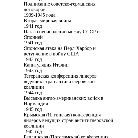
Подписание советско-германских
договоров
1939-1945 года
Вторая мировая война
1941 год
Пакт о ненападении между СССР и
Японией
1941 год
Японская атака на Пёрл-Харбор и
вступление в войну США
1943 год
Капитуляция Италии
1943 год
Тегеранская конференция лидеров
ведущих стран антигитлеровской
коалиции
1944 год
Высадка англо-американских войск в
Нормандии
1945 год
Крымская (Ялтинская) конференция
лидеров ведущих стран антигитлеровской
коалиции
1945 год
Берлинская (Потсдамская) конференция