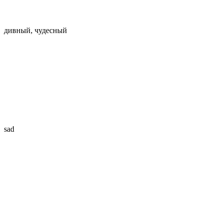
дивный, чудесный
sad