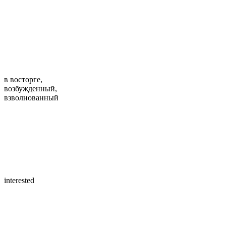
в восторге,
возбужденный,
взволнованный
interested