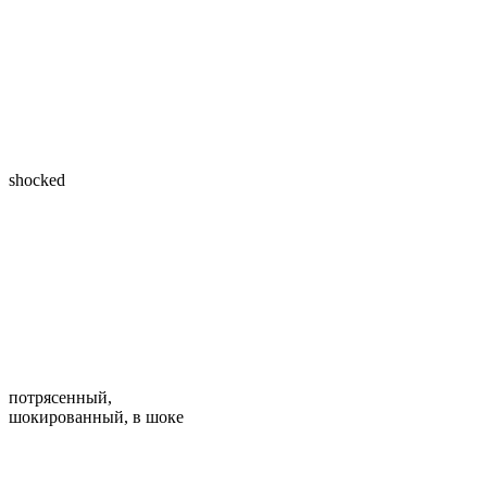
shocked
потрясенный,
шокированный, в шоке