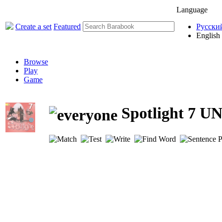
Language
Create a set
Featured
Русски
English
Browse
Play
Game
Spotlight 7 U