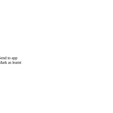
Send to app
Mark as learnt