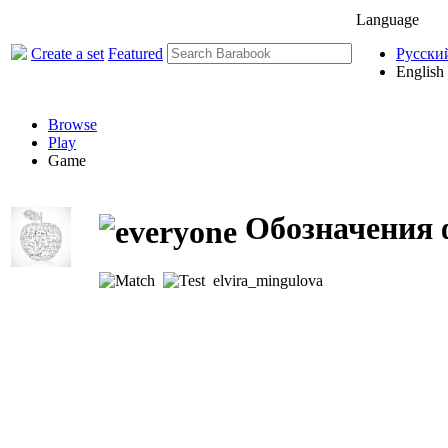
Language
Create a set
Featured
Русски
English
Browse
Play
Game
Обозначения 
elvira_mingulova