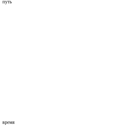
путь
время