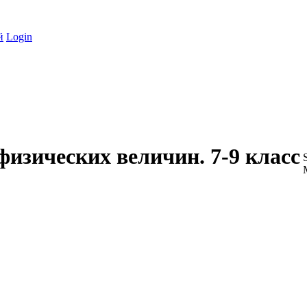
й
Login
физических величин. 7-9 класс