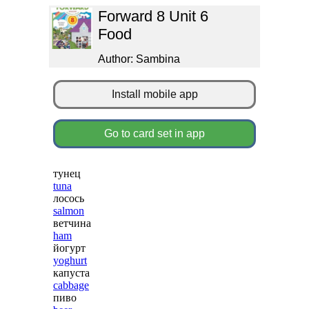
Forward 8 Unit 6
Food
Author: Sambina
Install mobile app
Go to card set in app
тунец
tuna
лосось
salmon
ветчина
ham
йогурт
yoghurt
капуста
cabbage
пиво