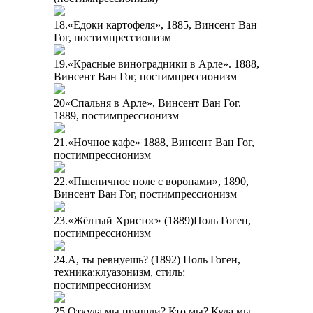
18.«Едоки картофеля», 1885, Винсент Ван
Гог, постимпрессионизм
19.«Красные виноградники в Арле». 1888,
Винсент Ван Гог, постимпрессионизм
20«Спальня в Арле», Винсент Ван Гог.
1889, постимпрессионизм
21.«Ночное кафе» 1888, Винсент Ван Гог,
постимпрессионизм
22.«Пшеничное поле с воронами», 1890,
Винсент Ван Гог, постимпрессионизм
23.«Жёлтый Христос» (1889)Поль Гоген,
постимпрессионизм
24.А, ты ревнуешь? (1892) Поль Гоген,
техника:клуазонизм, стиль:
постимпрессионизм
25.Откуда мы пришли? Кто мы? Куда мы