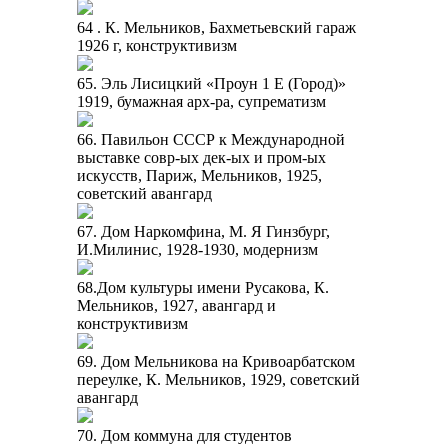
64 . К. Мельников, Бахметьевский гараж
1926 г, конструктивизм
65. Эль Лисицкий «Проун 1 Е (Город)»
1919, бумажная арх-ра, супрематизм
66. Павильон СССР к Международной
выставке совр-ых дек-ых и пром-ых
искусств, Париж, Мельников, 1925,
советский авангард
67. Дом Наркомфина, М. Я Гинзбург,
И.Милинис, 1928-1930, модернизм
68.Дом культуры имени Русакова, К.
Мельников, 1927, авангард и
конструктивизм
69. Дом Мельникова на Кривоарбатском
переулке, К. Мельников, 1929, советский
авангард
70. Дом коммуна для студентов