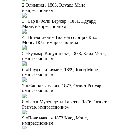
2.Олимпия , 1863, Эдуард Мане,
импрессионизм
3.«Бар в Фоли-Бержер» 1881, Эдуард
Мане, импрессионизм
4.«Впечатление. Восход солнца» Клод
Моне. 1872, импрессионизм
5.«Бульвар Капуцинок», 1873, Клод Монэ,
импрессионизм
6.«Пруд с лилиями», 1899, Клод Моне,
импрессионизм
7.«Жанна Самари», 1877, Огюст Ренуар,
импрессионизм
8.«Бал в Мулен де ла Галетт». 1876, Огюст
Ренуар, импрессионизм
9.«Поле маков» 1873 Клод Моне,
импрессионизм