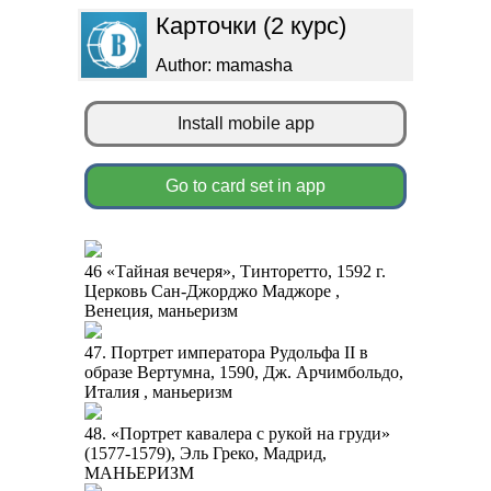
Карточки (2 курс)
Author: mamasha
Install mobile app
Go to card set in app
46 «Тайная вечеря», Тинторетто, 1592 г.
Церковь Сан-Джорджо Маджоре ,
Венеция, маньеризм
47. Портрет императора Рудольфа II в
образе Вертумна, 1590, Дж. Арчимбольдо,
Италия , маньеризм
48. «Портрет кавалера с рукой на груди»
(1577-1579), Эль Греко, Мадрид,
МАНЬЕРИЗМ