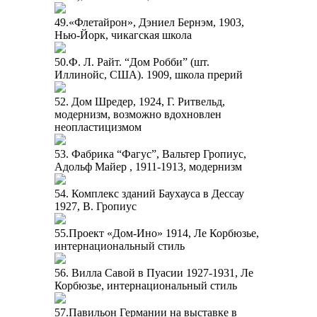
49.«Флетайрон», Дэниел Бернэм, 1903,
Нью-Йорк, чикагская школа
50.Ф. Л. Райт. “Дом Робби” (шт.
Иллинойс, США). 1909, школа прерий
52. Дом Шредер, 1924, Г. Ритвельд,
модернизм, возможно вдохновлен
неопластицизмом
53. Фабрика “Фагус”, Вальтер Гропиус,
Адольф Майер , 1911-1913, модернизм
54. Комплекс зданий Баухауса в Дессау
1927, В. Гропиус
55.Проект «Дом-Ино» 1914, Ле Корбюзье,
интернациональный стиль
56. Вилла Савой в Пуасии 1927-1931, Ле
Корбюзье, интернациональный стиль
57.Павильон Германии на выставке в