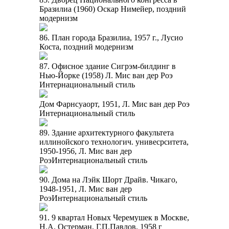
Бразилиа (1960) Оскар Нимейер, поздний
модернизм
86. План города Бразилиа, 1957 г., Лусио
Коста, поздний модернизм
87. Офисное здание Сигрэм-билдинг в
Нью-Йорке (1958) Л. Мис ван дер Роэ
Интернациональный стиль
Дом Фарнсуаорт, 1951, Л. Мис ван дер Роэ
Интернациональный стиль
89. Здание архитектурного факультета
иллинойского технологич. унивесрситета,
1950-1956, Л. Мис ван дер
РоэИнтернациональный стиль
90. Дома на Лэйк Шорт Драйв. Чикаго,
1948-1951, Л. Мис ван дер
РоэИнтернациональный стиль
91. 9 квартал Новых Черемушек в Москве,
Н.А. Остерман, Г.П.Павлов, 1958 г