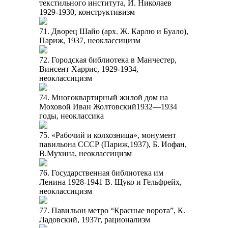
текстильного института, И. Николаев
1929-1930, конструктивизм
71. Дворец Шайо (арх. Ж. Карлю и Буало),
Париж, 1937, неоклассицизм
72. Городская библиотека в Манчестер,
Винсент Харрис, 1929-1934,
неоклассицизм
74. Многоквартирный жилой дом на
Моховой Иван Жолтовский1932—1934
годы, неоклассика
75. «Рабочий и колхозница», монумент
павильона СССР (Париж,1937), Б. Иофан,
В.Мухина, неоклассицизм
76. Государственная библиотека им
Ленина 1928-1941 В. Щуко и Гельфрейх,
неоклассицизм
77. Павильон метро “Красные ворота”, К.
Ладовский, 1937г, рационализм