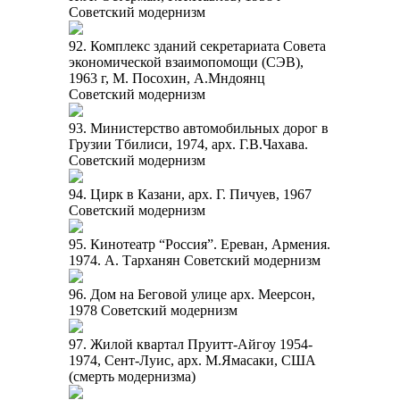
Советский модернизм
92. Комплекс зданий секретариата Совета
экономической взаимопомощи (СЭВ),
1963 г, М. Посохин, А.Мндоянц
Советский модернизм
93. Министерство автомобильных дорог в
Грузии Тбилиси, 1974, арх. Г.В.Чахава.
Советский модернизм
94. Цирк в Казани, арх. Г. Пичуев, 1967
Советский модернизм
95. Кинотеатр “Россия”. Ереван, Армения.
1974. А. Тарханян Советский модернизм
96. Дом на Беговой улице арх. Меерсон,
1978 Советский модернизм
97. Жилой квартал Пруитт-Айгоу 1954-
1974, Сент-Луис, арх. М.Ямасаки, США
(смерть модернизма)