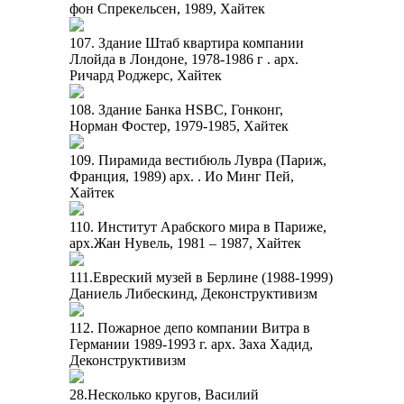
фон Спрекельсен, 1989, Хайтек
107. Здание Штаб квартира компании
Ллойда в Лондоне, 1978-1986 г . арх.
Ричард Роджерс, Хайтек
108. Здание Банка HSBC, Гонконг,
Норман Фостер, 1979-1985, Хайтек
109. Пирамида вестибюль Лувра (Париж,
Франция, 1989) арх. . Ио Минг Пей,
Хайтек
110. Институт Арабского мира в Париже,
арх.Жан Нувель, 1981 – 1987, Хайтек
111.Евреский музей в Берлине (1988-1999)
Даниель Либескинд, Деконструктивизм
112. Пожарное депо компании Витра в
Германии 1989-1993 г. арх. Заха Хадид,
Деконструктивизм
28.Несколько кругов, Василий