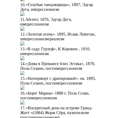
10.«Голубые танцовщицы», 1897, Эдгар
Дега, импрессионизм
11.Абсент, 1876, Эдгар Дега,
импрессионизм
12.«Золотая осень». 1895, Исаак Левитан,
импрессионизм/реализм
13.«В саду. Гурзуф», К Коровин , 1910,
импрессионизм
14.«Дома в Провансе близ Эстака», 1878,
Поль Сезанн, постимпрессионизм
15.«Натюрморт с драпировкой», ок. 1895,
Поль Сезанн, постимпрессионизм
16.«Берег Марны» 1888 г, Поль Сезан,
постимпрессионизм
17.«Воскресный день на острове Гранд-
Жатт «(1884) Жорж Сёра, пуантилизм
(постимпрессионизм)