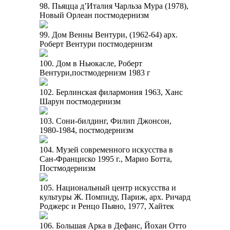
98. Пьяцца д’Италия Чарльза Мура (1978),
Новый Орлеан постмодернизм
99. Дом Венны Вентури, (1962-64) арх.
Роберт Вентури постмодернизм
100. Дом в Ньюкасле, Роберт
Вентури,постмодернизм 1983 г
102. Берлинская филармония 1963, Ханс
Шарун постмодернизм
103. Сони-билдинг, Филип Джонсон,
1980-1984, постмодернизм
104. Музей современного искусства в
Сан-Франциско 1995 г., Марио Ботта,
Постмодернизм
105. Национальный центр искусства и
культуры Ж. Помпиду, Париж, арх. Ричард
Роджерс и Ренцо Пьяно, 1977, Хайтек
106. Большая Арка в Дефанс, Йохан Отто