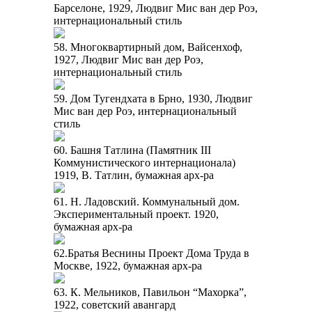
Барселоне, 1929, Людвиг Мис ван дер Роэ,
интернациональный стиль
58. Многоквартирный дом, Вайсенхоф,
1927, Людвиг Мис ван дер Роэ,
интернациональный стиль
59. Дом Тугендхата в Брно, 1930, Людвиг
Мис ван дер Роэ, интернациональный
стиль
60. Башня Татлина (Памятник III
Коммунистического интернационала)
1919, В. Татлин, бумажная арх-ра
61. Н. Ладовский. Коммунальный дом.
Экспериментальный проект. 1920,
бумажная арх-ра
62.Братья Веснины Проект Дома Труда в
Москве, 1922, бумажная арх-ра
63. К. Мельников, Павильон “Махорка”,
1922, советский авангард