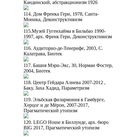
Кандинский, абстракционизм 1926
114. Дом Френка Гери, 1978, Санта-
Моника, Деконструктивизм
115.Музей Гугенхайма в Бильбао 1990-
1997, арх. Френк Гери, Деконструктивизм
116. Аудиторио-де-Тенерифе, 2003, С.
Калатрава, Биотек
117. Башня Мэри-Экс, 30, Норман Фостер,
2004, Биотек
118. Центр Гейдара Алиева 2007-2012 ,
Баку, Заха Хадид, Параметризм
119. Эльбская филармония в Гамбурге,
Херцог и де Мёрон, 2007-2017,
Прагматический утопизм
120. LEGO House в Биллунде, арх. бюро
BIG 2017, Прагматический утопизм