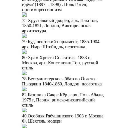
идём? (1897—1898) , Поль Гоген,
постимпрессионизм
75 Хрустальный дворец, арх. Пакстон,
1850-1851, Лондон, Викторианская
архитектура
79 Будапештский парламент, 1885-1904
арх. Имре Штейндль, неоготика
80 Храм Христа Спасителя. 1883 г.,
Москва, арх. Константин Тон, русский
стиль
78 Вестминстерское аббатсво Огастес
Пьюджин 1840-1860, Лондон, неоготика
82 Базилика Сакре Кёр , арх. Поль Абади,
1975 г, Париж, римско-византийский
стиль
40.Особняк Рябушинского 1903 г, Москва,
Ф. Шехтель, модерн