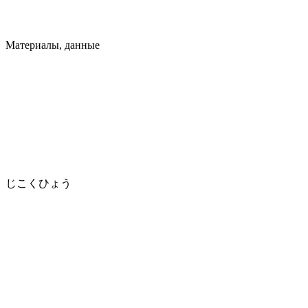
Материалы, данные
じこくひょう