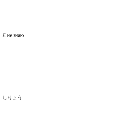
Я не знаю
しりょう