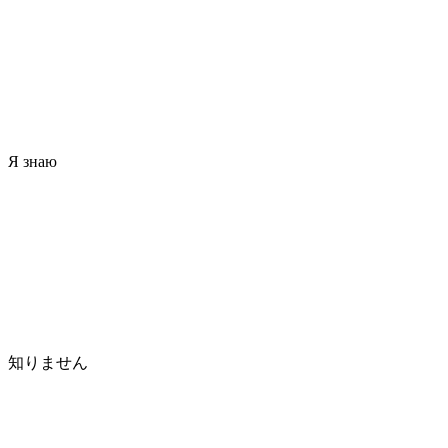
Я знаю
知りません