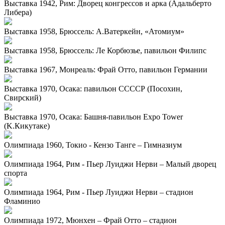
Выставка 1942, Рим: Дворец конгрессов и арка (Адальберто
Либера)
Выставка 1958, Брюссель: А.Ватеркейн, «Атомиум»
Выставка 1958, Брюссель: Ле Корбюзье, павильон Филипс
Выставка 1967, Монреаль: Фрай Отто, павильон Германии
Выставка 1970, Осака: павильон ССССР (Посохин,
Свирский)
Выставка 1970, Осака: Башня-павильон Expo Tower
(K.Кикутаке)
Олимпиада 1960, Токио - Кензо Танге – Гимназиум
Олимпиада 1964, Рим - Пьер Луиджи Нерви – Малый дворец
спорта
Олимпиада 1964, Рим - Пьер Луиджи Нерви – стадион
Фламинио
Олимпиада 1972, Мюнхен – Фрай Отто – стадион