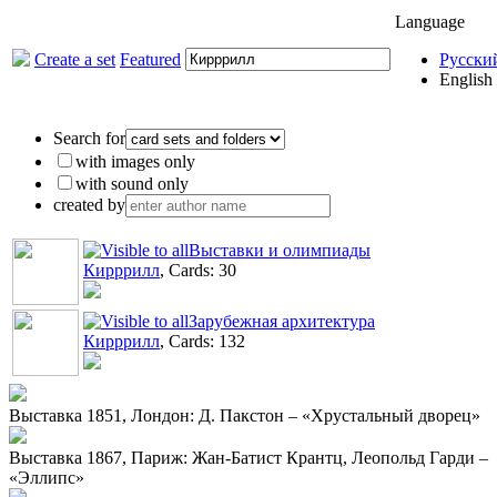
Language
Create a set
Featured
Русски
English
Search for
with images only
with sound only
created by
Выставки и олимпиады
Кирррилл
, Cards: 30
Зарубежная архитектура
Кирррилл
, Cards: 132
Выставка 1851, Лондон: Д. Пакстон – «Хрустальный дворец»
Выставка 1867, Париж: Жан-Батист Крантц, Леопольд Гарди –
«Эллипс»