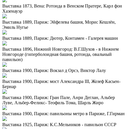
Выставка 1873, Вена: Ротонда в Венском Пратере, Карл фон
Хазенауэр
Выставка 1889, Париж: Эйфелева башня, Морис Кешлён,
Эмиль Нугье
Выставка 1889, Париж: Дютер, Контамен - Галерея машин
Выставка 1896, Нижний Новгород: В.Г.Шухов - в Нижнем
Новгороде (гиперболоидная башня, ротонда, овальный
павильон)
Выставка 1900, Париж: Вокзал д Орсэ, Виктор Лалу
Выставка 1900, Париж: мост Александра III, Жозеф Касьен-
Бернар
Выставка 1900, Париж: Гран Пале, Анри Деглан, Альбер
Луве, Альбер-Феликс- Теофиль Тома, Шарль Жиро
Выставка 1900, Париж: павильоны метро в Париже, Г.Гирман
Выставка 1925, Париж: К.С.Мельников - павильон СССР