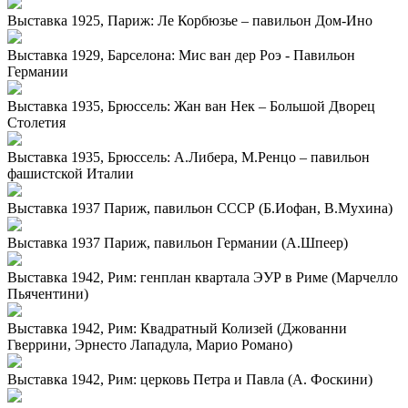
Выставка 1925, Париж: Ле Корбюзье – павильон Дом-Ино
Выставка 1929, Барселона: Мис ван дер Роэ - Павильон
Германии
Выставка 1935, Брюссель: Жан ван Нек – Большой Дворец
Столетия
Выставка 1935, Брюссель: А.Либера, М.Ренцо – павильон
фашистской Италии
Выставка 1937 Париж, павильон СССР (Б.Иофан, В.Мухина)
Выставка 1937 Париж, павильон Германии (А.Шпеер)
Выставка 1942, Рим: генплан квартала ЭУР в Риме (Марчелло
Пьячентини)
Выставка 1942, Рим: Квадратный Колизей (Джованни
Гверрини, Эрнесто Лападула, Марио Романо)
Выставка 1942, Рим: церковь Петра и Павла (А. Фоскини)